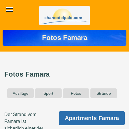
charcodelpalo.com
Fotos Famara
Fotos Famara
Ausflüge
Sport
Fotos
Strände
Der Strand vom
Apartments Famara
Famara ist
sicherlich einer der