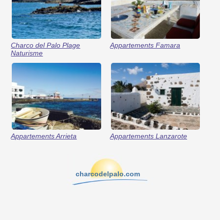
Charco del Palo Plage
Appartements Famara
Naturisme
Appartements Arrieta
Appartements Lanzarote
charcodelpalo.com