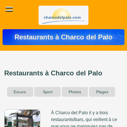
charcodelpalo.com
Restaurants à Charco del Palo
Restaurants à Charco del Palo
Excurs.
Sport
Photos
Plages
À Charco del Palo il y a trois
restaurants/bars, qui veillent à ce
que vous ne mainquiez pas de