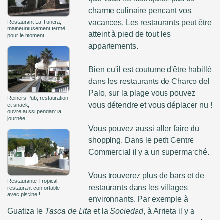
charme culinaire pendant vos
vacances. Les restaurants peut être
Restaurant La Tunera,
malheureusement fermé
atteint à pied de tout les
pour le moment.
appartements.
Bien qu'il est coutume d'être habillé
dans les restaurants de Charco del
Palo, sur la plage vous pouvez
Reiners Pub, restauration
vous détendre et vous déplacer nu !
et snack,
ouvre aussi pendant la
journée.
Vous pouvez aussi aller faire du
shopping. Dans le petit Centre
Commercial il y a un supermarché.
Vous trouverez plus de bars et de
Restaurante Tropical,
restaurants dans les villages
restaurant confortable -
avec piscine !
environnants. Par exemple à
Guatiza le
Tasca de Lita
et la
Sociedad
, à Arrieta il y a