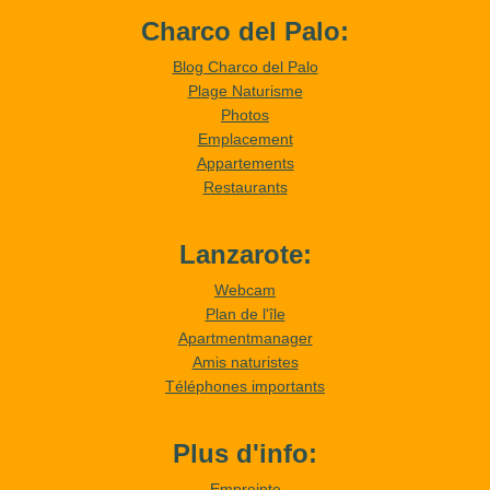
Charco del Palo:
Blog Charco del Palo
Plage Naturisme
Photos
Emplacement
Appartements
Restaurants
Lanzarote:
Webcam
Plan de l'île
Apartmentmanager
Amis naturistes
Téléphones importants
Plus d'info:
Empreinte