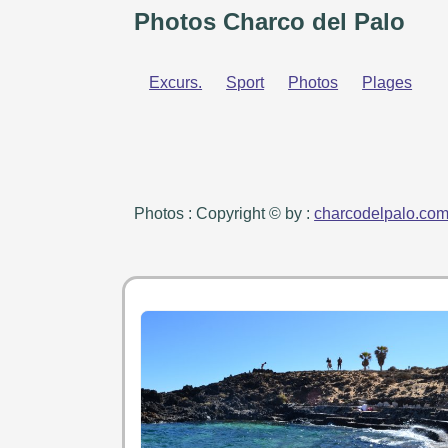
Photos Charco del Palo
Excurs.
Sport
Photos
Plages
Photos : Copyright © by :
charcodelpalo.co