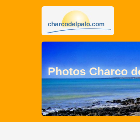
charcodelpalo.com
Photos Charco de