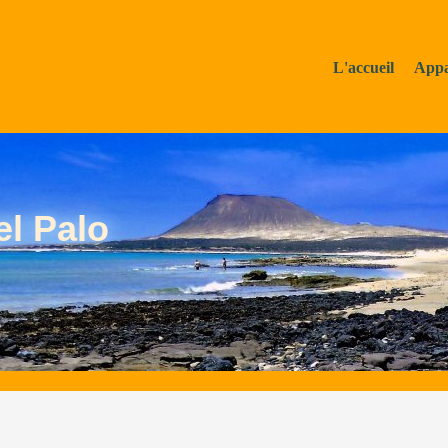
L'accueil
Appa
l Palo