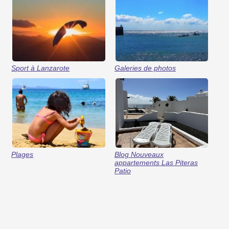
Sport à Lanzarote
Galeries de photos
Plages
Blog Nouveaux
appartements Las Piteras
Patio