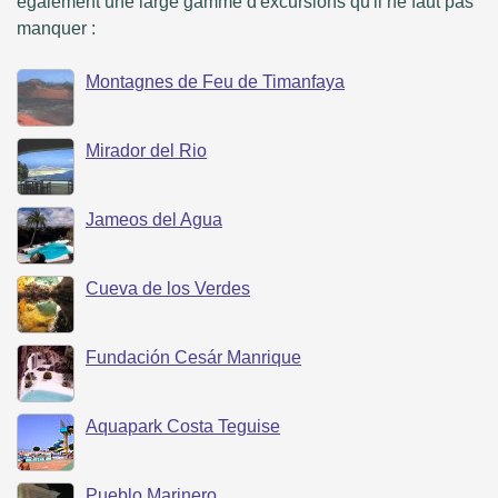
également une large gamme d'excursions qu'il ne faut pas
manquer :
Montagnes de Feu de Timanfaya
Mirador del Rio
Jameos del Agua
Cueva de los Verdes
Fundación Cesár Manrique
Aquapark Costa Teguise
Pueblo Marinero