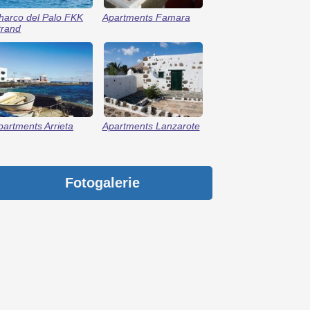
harco del Palo FKK
Apartments Famara
trand
partments Arrieta
Apartments Lanzarote
Fotogalerie