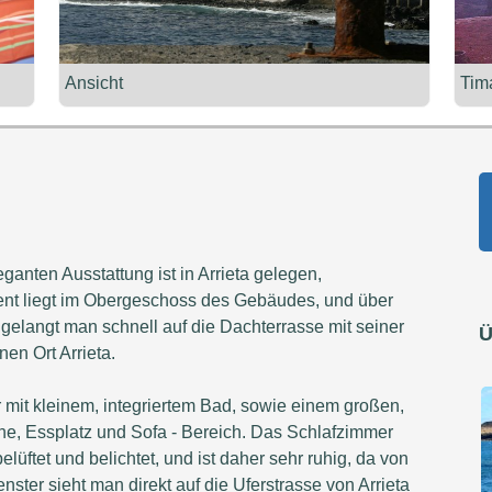
Ansicht
Tim
ganten Ausstattung ist in Arrieta gelegen,
ment liegt im Obergeschoss des Gebäudes, und über
gelangt man schnell auf die Dachterrasse mit seiner
Ü
en Ort Arrieta.
mit kleinem, integriertem Bad, sowie einem großen,
he, Essplatz und Sofa - Bereich. Das Schlafzimmer
lüftet und belichtet, und ist daher sehr ruhig, da von
ter sieht man direkt auf die Uferstrasse von Arrieta