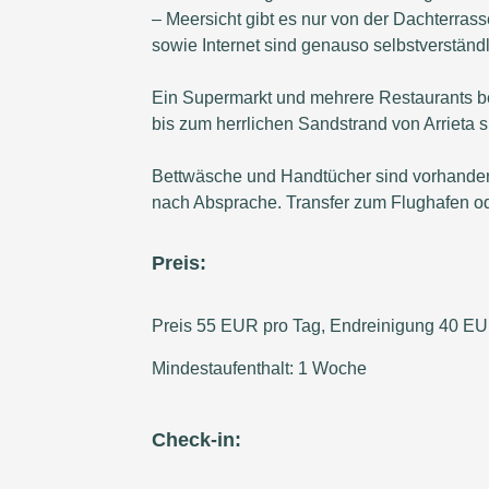
– Meersicht gibt es nur von der Dachterrass
sowie Internet sind genauso selbstverständl
Ein Supermarkt und mehrere Restaurants be
bis zum herrlichen Sandstrand von Arrieta s
Bettwäsche und Handtücher sind vorhande
nach Absprache. Transfer zum Flughafen od
Preis:
Preis 55 EUR pro Tag, Endreinigung 40 E
Mindestaufenthalt: 1 Woche
Check-in: