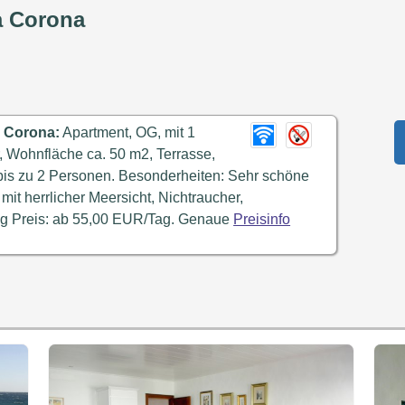
a Corona
a Corona:
Apartment, OG, mit 1
 Wohnfläche ca. 50 m2, Terrasse,
bis zu 2 Personen. Besonderheiten: Sehr schöne
mit herrlicher Meersicht, Nichtraucher,
ng Preis: ab 55,00 EUR/Tag. Genaue
Preisinfo