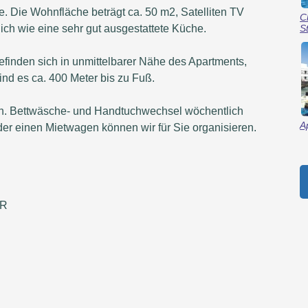
e. Die Wohnfläche beträgt ca. 50 m2, Satelliten TV
C
S
ich wie eine sehr gut ausgestattete Küche.
finden sich in unmittelbarer Nähe des Apartments,
ind es ca. 400 Meter bis zu Fuß.
n. Bettwäsche- und Handtuchwechsel wöchentlich
A
er einen Mietwagen können wir für Sie organisieren.
UR