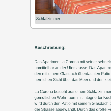
Schlafzimmer
Beschreibung:
Das Apartment la Corona mit seiner sehr ele
unmittelbar an der Uferstrasse. Das Apart
den mit einem Glasdach überdachten Patio 
herrlichen Sicht über das Meer und den klein
La Corona besteht aus einem Schlafzimmer 
gemütlichen Wohnraum mit integrierter Küc
wird durch den Patio mit seinem Glasdach be
der Strasse abgewandt. Durch das große Fens