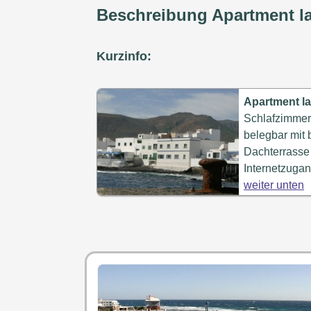
Beschreibung Apartment l
Kurzinfo:
Apartment l
Schlafzimmer,
belegbar mit 
Dachterrasse 
Internetzuga
weiter unten