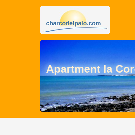
charcodelpalo.com
Apartment la Co