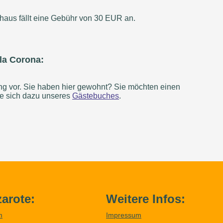
haus fällt eine Gebühr von 30 EUR an.
la Corona:
ung vor. Sie haben hier gewohnt? Sie möchten einen
ie sich dazu unseres
Gästebuches
.
arote:
Weitere Infos:
m
Impressum