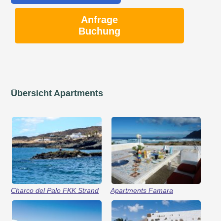
Anfrage
Buchung
Übersicht Apartments
Charco del Palo FKK Strand
Apartments Famara