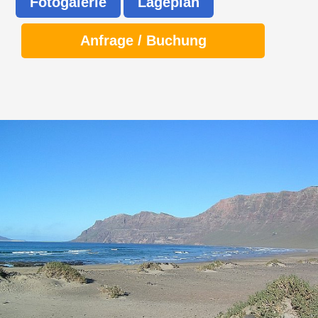
Fotogalerie
Lageplan
Anfrage / Buchung