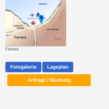
Famara
Fotogalerie
Lageplan
Anfrage / Buchung