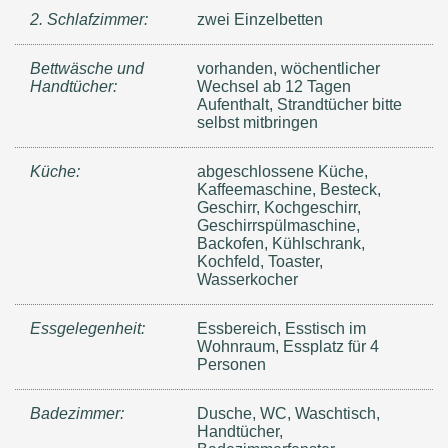
2. Schlafzimmer:
zwei Einzelbetten
Bettwäsche und
vorhanden, wöchentlicher
Handtücher:
Wechsel ab 12 Tagen
Aufenthalt, Strandtücher bitte
selbst mitbringen
Küche:
abgeschlossene Küche,
Kaffeemaschine, Besteck,
Geschirr, Kochgeschirr,
Geschirrspülmaschine,
Backofen, Kühlschrank,
Kochfeld, Toaster,
Wasserkocher
Essgelegenheit:
Essbereich, Esstisch im
Wohnraum, Essplatz für 4
Personen
Badezimmer:
Dusche, WC, Waschtisch,
Handtücher,