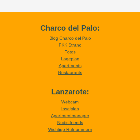
Charco del Palo:
Blog Charco del Palo
FKK Strand
Fotos
Lageplan
Apartments
Restaurants
Lanzarote:
Webcam
Inselplan
Apartmentmanager
Nudistfriends
Wichtige Rufnummern