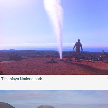
Timanfaya Nationalpark