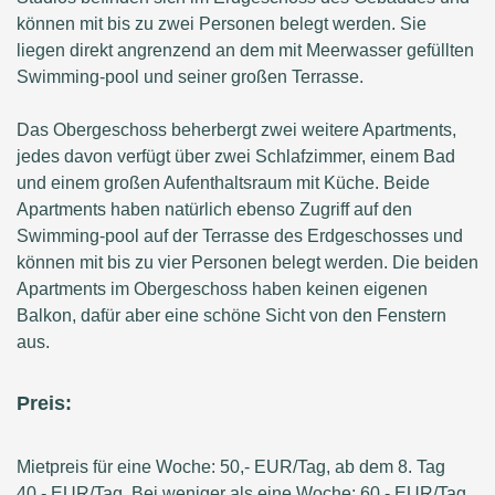
können mit bis zu zwei Personen belegt werden. Sie
liegen direkt angrenzend an dem mit Meerwasser gefüllten
Swimming-pool und seiner großen Terrasse.
Das Obergeschoss beherbergt zwei weitere Apartments,
jedes davon verfügt über zwei Schlafzimmer, einem Bad
und einem großen Aufenthaltsraum mit Küche. Beide
Apartments haben natürlich ebenso Zugriff auf den
Swimming-pool auf der Terrasse des Erdgeschosses und
können mit bis zu vier Personen belegt werden. Die beiden
Apartments im Obergeschoss haben keinen eigenen
Balkon, dafür aber eine schöne Sicht von den Fenstern
aus.
Preis:
Mietpreis für eine Woche: 50,- EUR/Tag, ab dem 8. Tag
40,- EUR/Tag. Bei weniger als eine Woche: 60,- EUR/Tag.