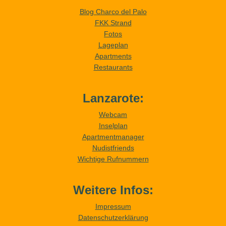
Blog Charco del Palo
FKK Strand
Fotos
Lageplan
Apartments
Restaurants
Lanzarote:
Webcam
Inselplan
Apartmentmanager
Nudistfriends
Wichtige Rufnummern
Weitere Infos:
Impressum
Datenschutzerklärung