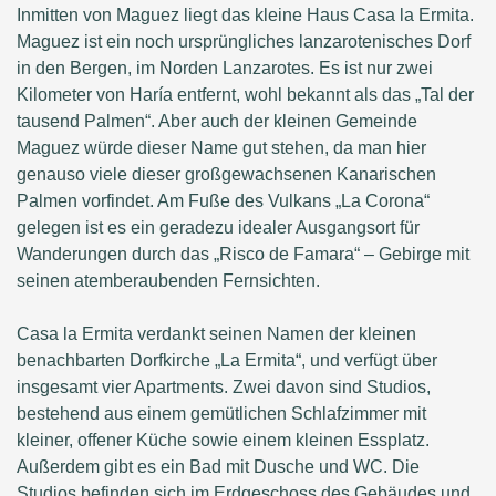
Inmitten von Maguez liegt das kleine Haus Casa la Ermita.
Maguez ist ein noch ursprüngliches lanzarotenisches Dorf
in den Bergen, im Norden Lanzarotes. Es ist nur zwei
Kilometer von Haría entfernt, wohl bekannt als das „Tal der
tausend Palmen“. Aber auch der kleinen Gemeinde
Maguez würde dieser Name gut stehen, da man hier
genauso viele dieser großgewachsenen Kanarischen
Palmen vorfindet. Am Fuße des Vulkans „La Corona“
gelegen ist es ein geradezu idealer Ausgangsort für
Wanderungen durch das „Risco de Famara“ – Gebirge mit
seinen atemberaubenden Fernsichten.
Casa la Ermita verdankt seinen Namen der kleinen
benachbarten Dorfkirche „La Ermita“, und verfügt über
insgesamt vier Apartments. Zwei davon sind Studios,
bestehend aus einem gemütlichen Schlafzimmer mit
kleiner, offener Küche sowie einem kleinen Essplatz.
Außerdem gibt es ein Bad mit Dusche und WC. Die
Studios befinden sich im Erdgeschoss des Gebäudes und