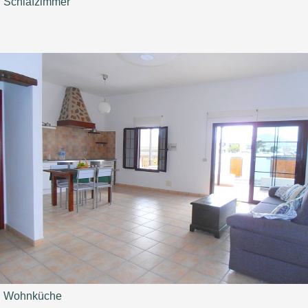
Schlafzimmer
Wohnküche