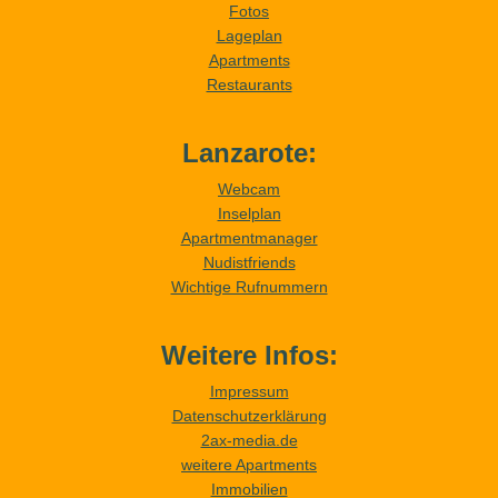
Fotos
Lageplan
Apartments
Restaurants
Lanzarote:
Webcam
Inselplan
Apartmentmanager
Nudistfriends
Wichtige Rufnummern
Weitere Infos:
Impressum
Datenschutzerklärung
2ax-media.de
weitere Apartments
Immobilien