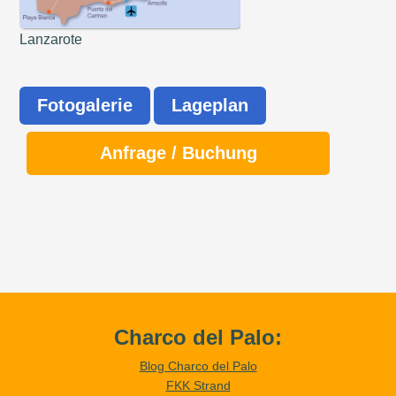
Lanzarote
Fotogalerie
Lageplan
Anfrage / Buchung
Charco del Palo:
Blog Charco del Palo
FKK Strand