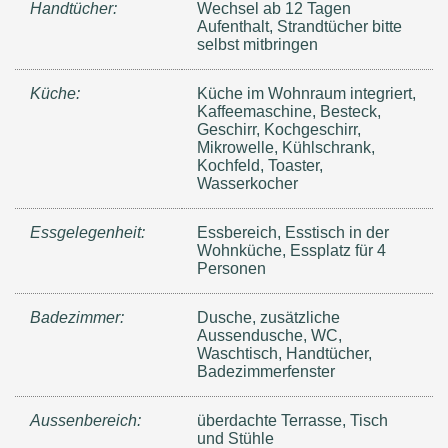
Handtücher:
Wechsel ab 12 Tagen
Aufenthalt, Strandtücher bitte
selbst mitbringen
Küche:
Küche im Wohnraum integriert,
Kaffeemaschine, Besteck,
Geschirr, Kochgeschirr,
Mikrowelle, Kühlschrank,
Kochfeld, Toaster,
Wasserkocher
Essgelegenheit:
Essbereich, Esstisch in der
Wohnküche, Essplatz für 4
Personen
Badezimmer:
Dusche, zusätzliche
Aussendusche, WC,
Waschtisch, Handtücher,
Badezimmerfenster
Aussenbereich:
überdachte Terrasse, Tisch
und Stühle