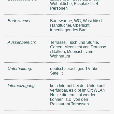
Wohnküche, Essplatz für 4
Personen
Badezimmer:
Badewanne, WC, Waschtisch,
Handtücher, Oberlicht,
innenliegendes Bad
Aussenbereich:
Terrasse, Tisch und Stühle,
Garten, Meersicht von Terrasse
/ Balkon, Meersicht vom
Wohnraum
Unterhaltung:
deutschsprachiges TV über
Satellit
Internetzugang:
kein Internet bei der Unterkunft
verfügbar, es gibt im Ort WLAN
Netze die erreicht werden
können, z.B. von den
Restaurant Terrassen