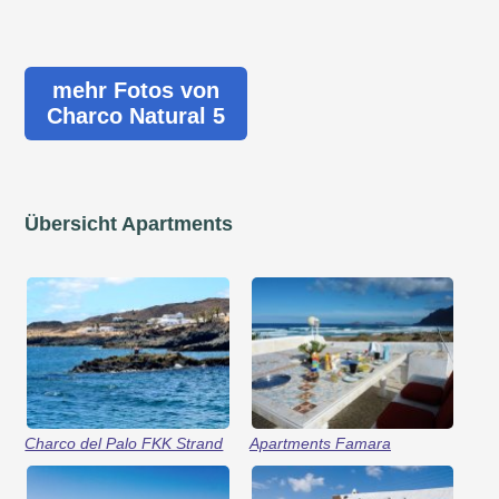
mehr Fotos von
Charco Natural 5
Übersicht Apartments
Charco del Palo FKK Strand
Apartments Famara