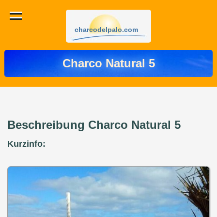
charcodelpalo.com
Charco Natural 5
Beschreibung Charco Natural 5
Kurzinfo: