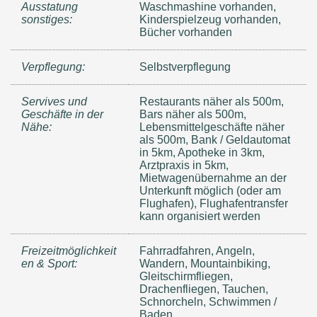
Ausstatung
Waschmashine vorhanden,
sonstiges:
Kinderspielzeug vorhanden,
Bücher vorhanden
Verpflegung:
Selbstverpflegung
Servives und
Restaurants näher als 500m,
Geschäfte in der
Bars näher als 500m,
Nähe:
Lebensmittelgeschäfte näher
als 500m, Bank / Geldautomat
in 5km, Apotheke in 3km,
Arztpraxis in 5km,
Mietwagenübernahme an der
Unterkunft möglich (oder am
Flughafen), Flughafentransfer
kann organisiert werden
Freizeitmöglichkeit
Fahrradfahren, Angeln,
en & Sport:
Wandern, Mountainbiking,
Gleitschirmfliegen,
Drachenfliegen, Tauchen,
Schnorcheln, Schwimmen /
Baden