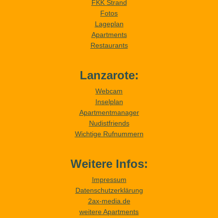
FKK Strand
Fotos
Lageplan
Apartments
Restaurants
Lanzarote:
Webcam
Inselplan
Apartmentmanager
Nudistfriends
Wichtige Rufnummern
Weitere Infos:
Impressum
Datenschutzerklärung
2ax-media.de
weitere Apartments