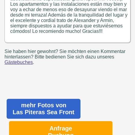
Los apartamentos y las instalaciones están muy bien y
voy a echar de menos eso de desayunar viendo el mar
desde mi terraza! Además de la tranquilidad del lugar y
el excelente y cordial trato de Alexander y Armin,
siempre dispuestos a ayudar para que estuviésemos
cómodos! Lo recomiendo mucho! Gracias!!!
Sie haben hier gewohnt? Sie möchten einen Kommentar
hinterlassen? Bitte bedienen Sie sich dazu unseres
Gästebuches
.
mehr Fotos von
Las Piteras Sea Front
Anfrage