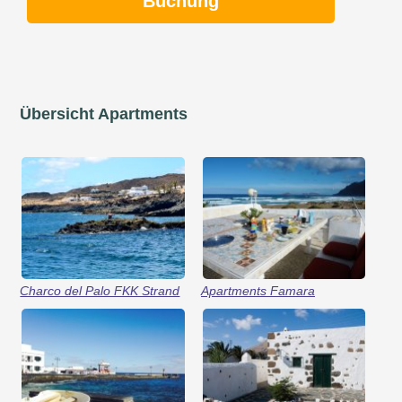
Buchung
Übersicht Apartments
Charco del Palo FKK Strand
Apartments Famara