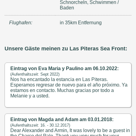
Schnorcheln, Schwimmen /
Baden
Flughafen:
in 35km Entfernung
Unsere Gäste meinen zu Las Piteras Sea Front:
Eintrag von Eva Maria y Paulino am 06.10.2022:
(Aufenthaltszeit: Sept 2022)
Nos ha encantado la estancia en Las Piteras.
Esperamos regresar de nuevo para el año próximo. Ya
estamos en contacto. Muchas gracias por todo a
Melanie y a usted.
Eintrag von Magda and Adam am 03.01.2018:
(Aufenthaltszeit: 16. - 30.12.2017)
Dear Alexander and Armin, It was lovely to be a guest in
the Charco del Palo. Thank you very much for your