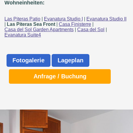
Wohneinheiten:
Las Piteras Patio
|
Evanatura Studio I
|
Evanatura Studio II
|
Las Piteras Sea Front
|
Casa Finisterre
|
Casa del Sol Garden Apartments
|
Casa del Sol
|
Evanatura Suite4
Fotogalerie
Lageplan
Anfrage / Buchung