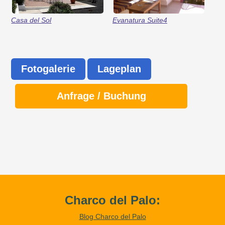
Casa del Sol
Evanatura Suite4
Fotogalerie
Lageplan
Anfrage / Buchung
Charco del Palo:
Blog Charco del Palo