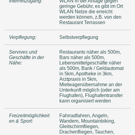
Internetzugang:
WLAN in der Anlage gegen
geringe Gebühr, es gibt im Ort
WLAN Netze die erreicht
werden können, z.B. von den
Restaurant Terrassen
Verpflegung:
Selbstverpflegung
Servives und
Restaurants näher als 500m,
Geschäfte in der
Bars näher als 500m,
Nähe:
Lebensmittelgeschäfte näher
als 500m, Bank / Geldautomat
in 5km, Apotheke in 3km,
Arztpraxis in 5km,
Mietwagenübernahme an der
Unterkunft möglich (oder am
Flughafen), Flughafentransfer
kann organisiert werden
Freizeitmöglichkeit
Fahrradfahren, Angeln,
en & Sport:
Wandern, Mountainbiking,
Gleitschirmfliegen,
Drachenfliegen, Tauchen,