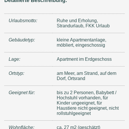
Detailierte Beschreibung:
Urlaubsmotto:
Ruhe und Erholung,
Strandurlaub, FKK Urlaub
Gebäudetyp:
kleine Apartmentanlage,
möbliert, eingeschossig
Lage:
Apartment im Erdgeschoss
Ortstyp:
am Meer, am Strand, auf dem
Dorf, Ortsrand
Geeignet für:
bis zu 2 Personen, Babybett /
Hochstuhl vorhanden, für
Kinder ungeeignet, für
Haustiere nicht geeignet, nicht
rollstuhlgeeignet
Wohnfläche:
ca. 27 m2 (geschätzt)