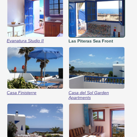
Evanatura Studio II
Las Piteras Sea Front
Casa Finisterre
Casa del Sol Garden
Apartments