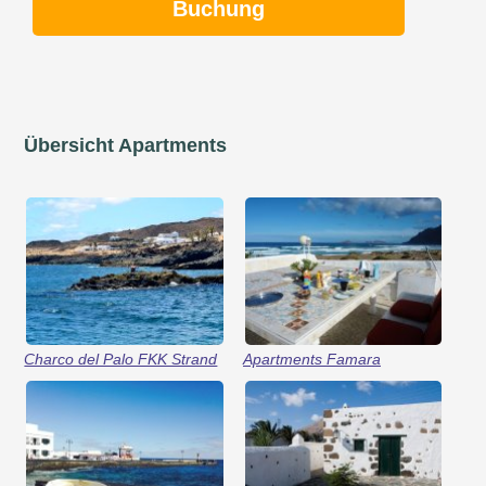
Buchung
Übersicht Apartments
Charco del Palo FKK Strand
Apartments Famara