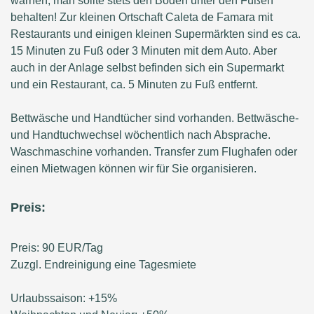
warnen, man sollte stets den Boden unter den Füßen
behalten! Zur kleinen Ortschaft Caleta de Famara mit
Restaurants und einigen kleinen Supermärkten sind es ca.
15 Minuten zu Fuß oder 3 Minuten mit dem Auto. Aber
auch in der Anlage selbst befinden sich ein Supermarkt
und ein Restaurant, ca. 5 Minuten zu Fuß entfernt.
Bettwäsche und Handtücher sind vorhanden. Bettwäsche-
und Handtuchwechsel wöchentlich nach Absprache.
Waschmaschine vorhanden. Transfer zum Flughafen oder
einen Mietwagen können wir für Sie organisieren.
Preis:
Preis: 90 EUR/Tag
Zuzgl. Endreinigung eine Tagesmiete
Urlaubssaison: +15%