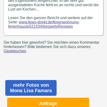
des Eigentümers eingerichtet. In der sehr gut
ausgestatteten Küche fehlt es an nichts und weckt die
Lust am Kochen...
Lesen Sie den ganzen Bericht und weitere auf der
Seite:
www.fewo-direkt.de/ferienwohnung-
ferienhaus/p521434#propertyReviews
Sie haben hier gewohnt? Sie möchten einen Kommentar
hinterlassen? Bitte bedienen Sie sich dazu unseres
Gästebuches
.
mehr Fotos von
Mona Lisa Famara
Anfrage