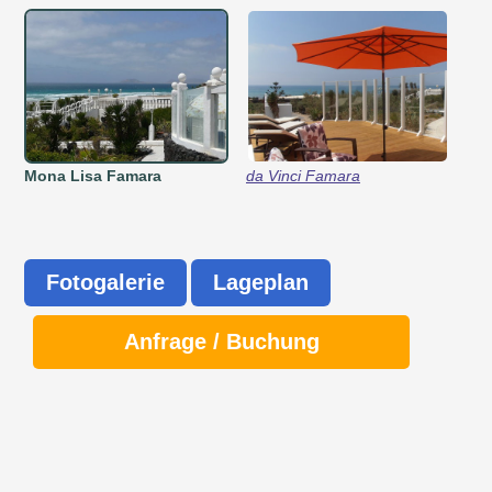
Mona Lisa Famara
da Vinci Famara
Fotogalerie
Lageplan
Anfrage / Buchung