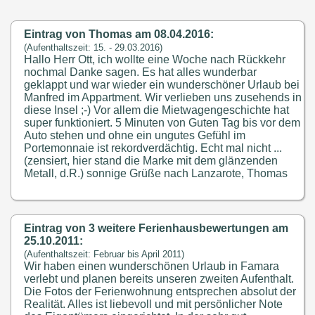
Eintrag von Thomas am 08.04.2016:
(Aufenthaltszeit: 15. - 29.03.2016)
Hallo Herr Ott, ich wollte eine Woche nach Rückkehr
nochmal Danke sagen. Es hat alles wunderbar
geklappt und war wieder ein wunderschöner Urlaub bei
Manfred im Appartment. Wir verlieben uns zusehends in
diese Insel ;-) Vor allem die Mietwagengeschichte hat
super funktioniert. 5 Minuten von Guten Tag bis vor dem
Auto stehen und ohne ein ungutes Gefühl im
Portemonnaie ist rekordverdächtig. Echt mal nicht ...
(zensiert, hier stand die Marke mit dem glänzenden
Metall, d.R.) sonnige Grüße nach Lanzarote, Thomas
Eintrag von 3 weitere Ferienhausbewertungen am
25.10.2011:
(Aufenthaltszeit: Februar bis April 2011)
Wir haben einen wunderschönen Urlaub in Famara
verlebt und planen bereits unseren zweiten Aufenthalt.
Die Fotos der Ferienwohnung entsprechen absolut der
Realität. Alles ist liebevoll und mit persönlicher Note