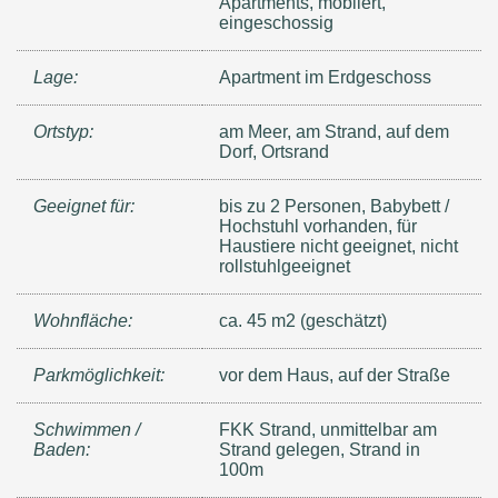
Apartments, möbliert,
eingeschossig
Lage:
Apartment im Erdgeschoss
Ortstyp:
am Meer, am Strand, auf dem
Dorf, Ortsrand
Geeignet für:
bis zu 2 Personen, Babybett /
Hochstuhl vorhanden, für
Haustiere nicht geeignet, nicht
rollstuhlgeeignet
Wohnfläche:
ca. 45 m2 (geschätzt)
Parkmöglichkeit:
vor dem Haus, auf der Straße
Schwimmen /
FKK Strand, unmittelbar am
Baden:
Strand gelegen, Strand in
100m