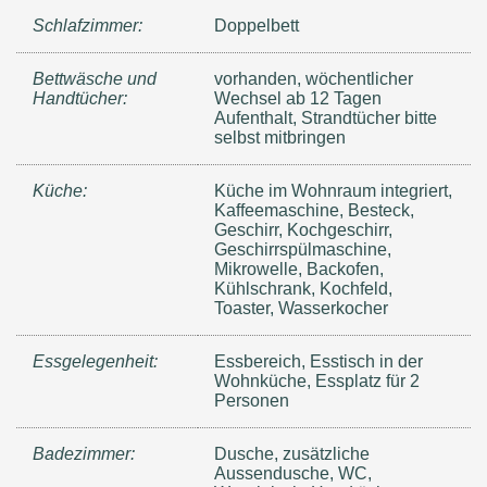
Schlafzimmer:
Doppelbett
Bettwäsche und
vorhanden, wöchentlicher
Handtücher:
Wechsel ab 12 Tagen
Aufenthalt, Strandtücher bitte
selbst mitbringen
Küche:
Küche im Wohnraum integriert,
Kaffeemaschine, Besteck,
Geschirr, Kochgeschirr,
Geschirrspülmaschine,
Mikrowelle, Backofen,
Kühlschrank, Kochfeld,
Toaster, Wasserkocher
Essgelegenheit:
Essbereich, Esstisch in der
Wohnküche, Essplatz für 2
Personen
Badezimmer:
Dusche, zusätzliche
Aussendusche, WC,