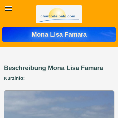
charcodelpalo.com
Mona Lisa Famara
Beschreibung Mona Lisa Famara
Kurzinfo: