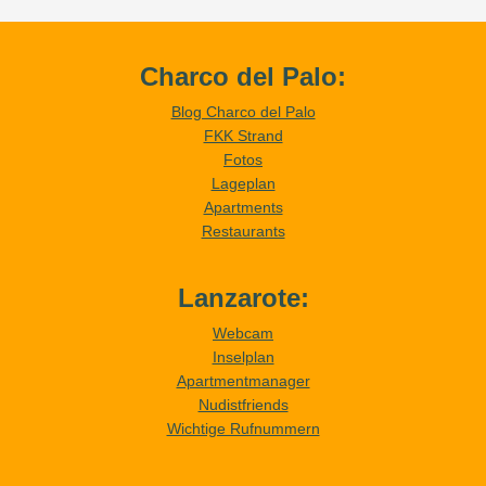
Charco del Palo:
Blog Charco del Palo
FKK Strand
Fotos
Lageplan
Apartments
Restaurants
Lanzarote:
Webcam
Inselplan
Apartmentmanager
Nudistfriends
Wichtige Rufnummern