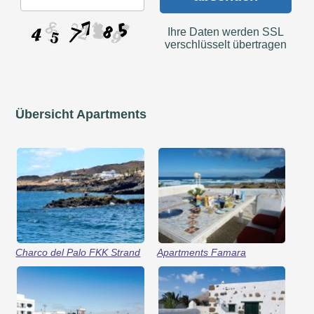
Ihre Daten werden SSL
verschlüsselt übertragen
Übersicht Apartments
Charco del Palo FKK Strand
Apartments Famara