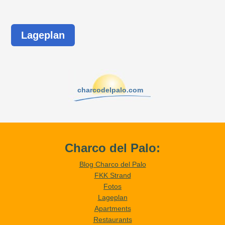
Lageplan
charcodelpalo.com
Charco del Palo:
Blog Charco del Palo
FKK Strand
Fotos
Lageplan
Apartments
Restaurants