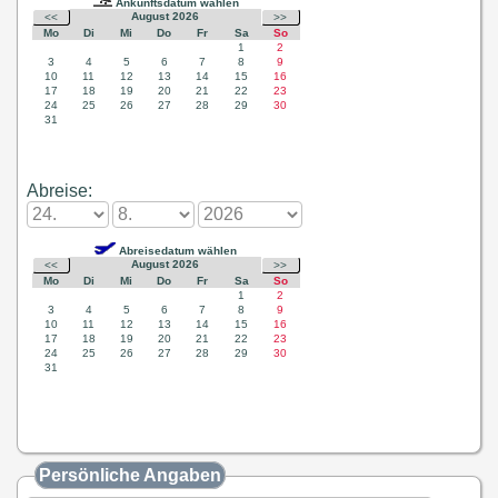
Abreise:
Persönliche Angaben