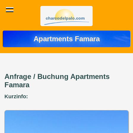
charcodelpalo.com
Apartments Famara
Anfrage / Buchung Apartments
Famara
Kurzinfo: