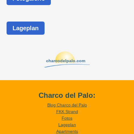
Lageplan
charcodelpalo.com
Charco del Palo:
Blog Charco del Palo
FKK Strand
Fotos
Lageplan
Apartments