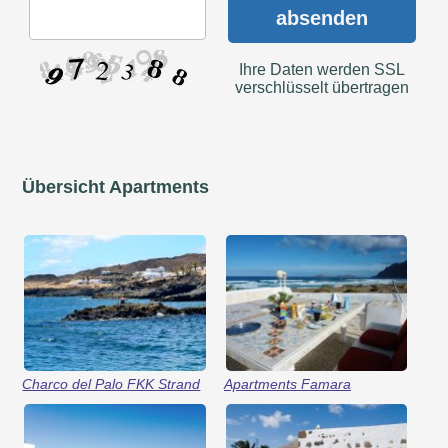
absenden
Ihre Daten werden SSL
verschlüsselt übertragen
Übersicht Apartments
Charco del Palo FKK Strand
Apartments Famara