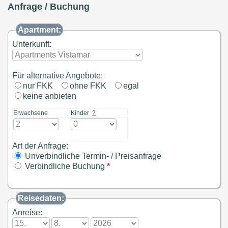
Anfrage / Buchung
Apartment:
Unterkunft:
Für alternative Angebote:
nur FKK
ohne FKK
egal
keine anbieten
Erwachsene
Kinder
?
Art der Anfrage:
Unverbindliche Termin- / Preisanfrage
Verbindliche Buchung
*
Reisedaten:
Anreise: