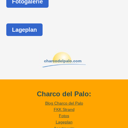
Fotogalerie
Lageplan
charcodelpalo.com
Charco del Palo:
Blog Charco del Palo
FKK Strand
Fotos
Lageplan