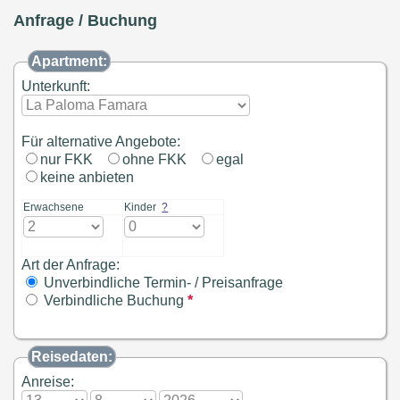
Anfrage / Buchung
Apartment:
Unterkunft:
Für alternative Angebote:
nur FKK
ohne FKK
egal
keine anbieten
Erwachsene
Kinder
?
Art der Anfrage:
Unverbindliche Termin- / Preisanfrage
Verbindliche Buchung
*
Reisedaten:
Anreise: