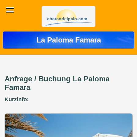
charcodelpalo.com
La Paloma Famara
Anfrage / Buchung La Paloma
Famara
Kurzinfo: