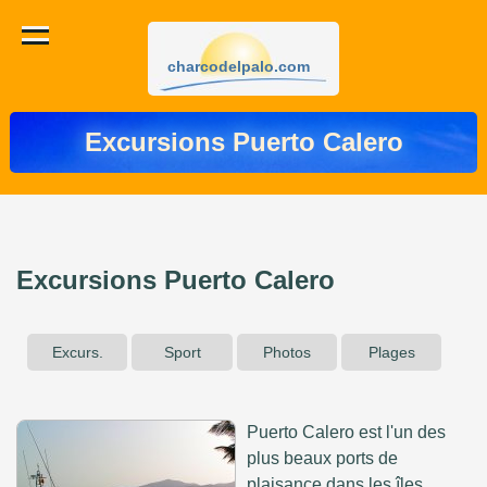
charcodelpalo.com
Excursions Puerto Calero
Excursions Puerto Calero
Excurs.
Sport
Photos
Plages
Puerto Calero est l'un des
plus beaux ports de
plaisance dans les îles