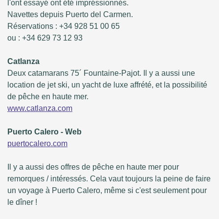
l'ont essayé ont été impréssionnés.
Navettes depuis Puerto del Carmen.
Réservations : +34 928 51 00 65
ou : +34 629 73 12 93
Catlanza
Deux catamarans 75´ Fountaine-Pajot. Il y a aussi une
location de jet ski, un yacht de luxe affrété, et la possibilité
de pêche en haute mer.
www.catlanza.com
Puerto Calero - Web
puertocalero.com
Il y a aussi des offres de pêche en haute mer pour
remorques / intéressés. Cela vaut toujours la peine de faire
un voyage à Puerto Calero, même si c'est seulement pour
le dîner !