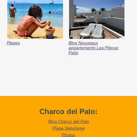
Plages
Blog Nouveaux
appartements Las Piteras
Patio
Charco del Palo:
Blog Charco del Palo
Plage Naturisme
Photos