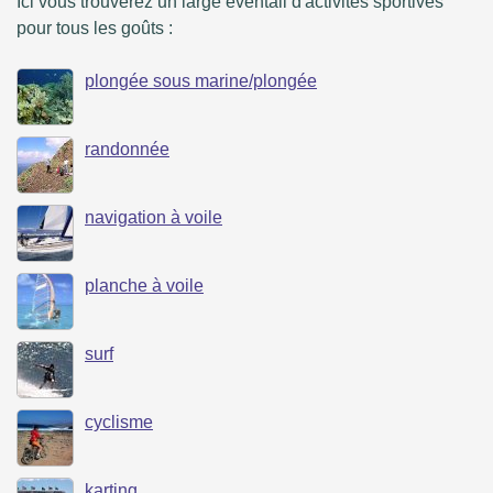
Ici vous trouverez un large éventail d'activités sportives
pour tous les goûts :
plongée sous marine/plongée
randonnée
navigation à voile
planche à voile
surf
cyclisme
karting