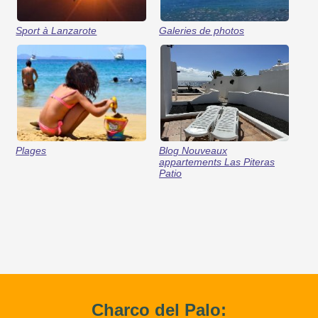
Sport à Lanzarote
Galeries de photos
Plages
Blog Nouveaux
appartements Las Piteras
Patio
Charco del Palo: