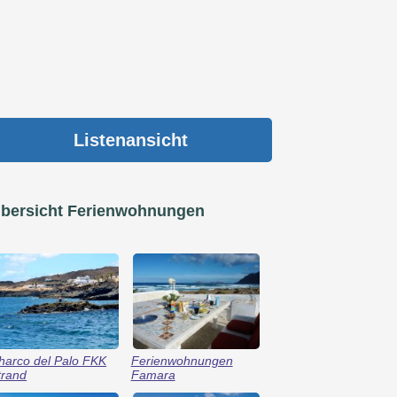
Listenansicht
bersicht Ferienwohnungen
harco del Palo FKK
Ferienwohnungen
trand
Famara