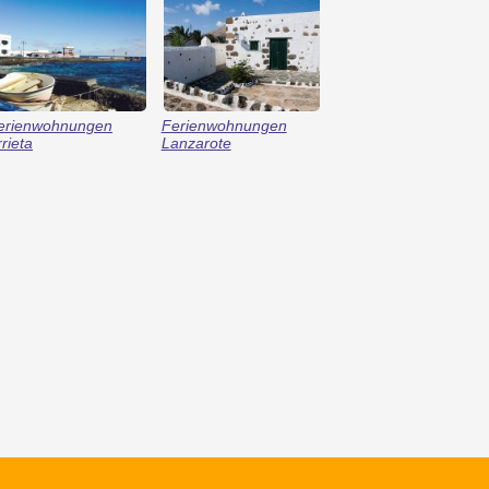
erienwohnungen
Ferienwohnungen
rrieta
Lanzarote