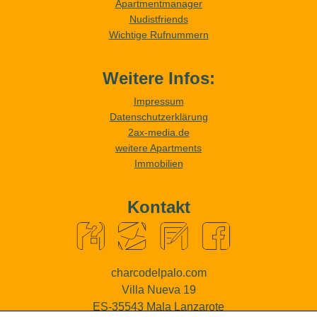
Apartmentmanager
Nudistfriends
Wichtige Rufnummern
Weitere Infos:
Impressum
Datenschutzerklärung
2ax-media.de
weitere Apartments
Immobilien
Kontakt
charcodelpalo.com
Villa Nueva 19
ES-35543 Mala Lanzarote