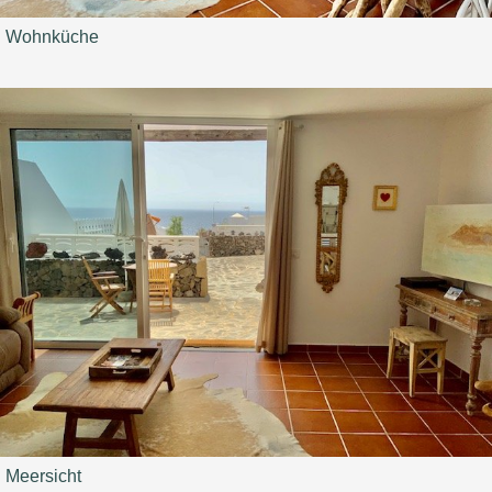
Wohnküche
Meersicht