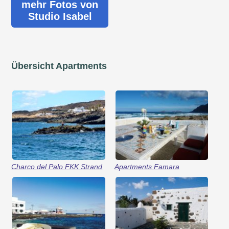
mehr Fotos von
Studio Isabel
Übersicht Apartments
Charco del Palo FKK Strand
Apartments Famara