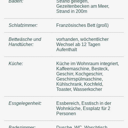
Baden:
Strand gelegen,
Gezeitenbecken am Meer,
Strand in 200m
Schlafzimmer:
Französisches Bett (groß)
Bettwäsche und
vorhanden, wöchentlicher
Handtücher:
Wechsel ab 12 Tagen
Aufenthalt
Küche:
Küche im Wohnraum integriert,
Kaffeemaschine, Besteck,
Geschirr, Kochgeschirr,
Geschirrspülmaschine,
Kühlschrank, Kochfeld,
Toaster, Wasserkocher
Essgelegenheit:
Essbereich, Esstisch in der
Wohnküche, Essplatz für 2
Personen
Badezimmer:
Dusche, WC, Waschtisch,