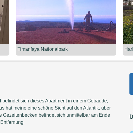
Timanfaya Nationalpark
Har
 befindet sich dieses Apartment in einem Gebäude,
us hat meine eine schöne Sicht auf den Atlantik, über
as Gezeitenbecken befindet sich unmittelbar am Ende
Ü
 Entfernung.