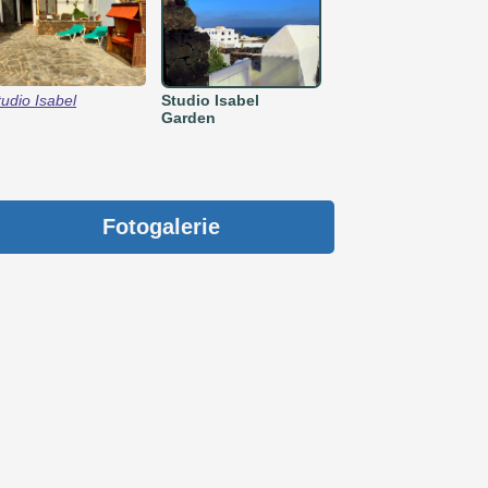
tudio Isabel
Studio Isabel
Garden
Fotogalerie