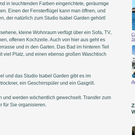
und in leuchtenden Farben eingerichtete, geräumige
en. Einen der Fensterflügel kann man öffnen, und
en, der natürlich zum Studio Isabel Garden gehört!
sehene, kleine Wohnraum verfügt über ein Sofa, TV,
C
S
nen, offenen Kochzeile. Auch von hier aus geht es
Terrasse und in den Garten. Das Bad im hinteren Teil
it viel Platz, und einen ebenso großen Waschtisch
el und das Studio Isabel Garden gibt es im
A
ockner, ein Geschirrspüler und ein Gasgrill.
 und werden wöchentlich gewechselt. Transfer zum
für Sie organisieren.
Z
W