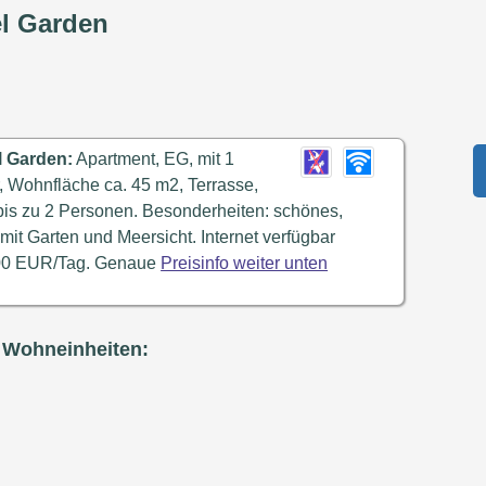
el Garden
l Garden:
Apartment, EG, mit 1
 Wohnfläche ca. 45 m2, Terrasse,
bis zu 2 Personen. Besonderheiten: schönes,
 mit Garten und Meersicht. Internet verfügbar
,00 EUR/Tag. Genaue
Preisinfo weiter unten
 Wohneinheiten: