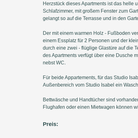
Herzstück dieses Apartments ist das helle 
Schlafzimmer, mit großem Fenster zum Gart
gelangt so auf die Terrasse und in den Gart
Der mit einem warmen Holz - Fußboden ver
einem Essplatz für 2 Personen und der klei
durch eine zwei - flüglige Glastüre auf die 
des Apartments verfügt über eine Dusche m
nebst WC.
Für beide Appartements, für das Studio Isab
Außenbereich vom Studio Isabel ein Waschtr
Bettwäsche und Handtücher sind vorhanden
Flughafen oder einen Mietwagen können wir 
Preis: