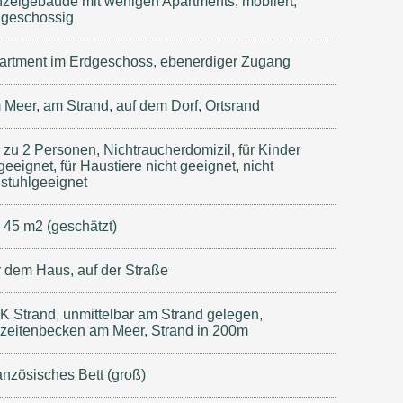
nzelgebäude mit wenigen Apartments, möbliert,
ngeschossig
artment im Erdgeschoss, ebenerdiger Zugang
 Meer, am Strand, auf dem Dorf, Ortsrand
s zu 2 Personen, Nichtraucherdomizil, für Kinder
eeignet, für Haustiere nicht geeignet, nicht
lstuhlgeeignet
. 45 m2 (geschätzt)
r dem Haus, auf der Straße
K Strand, unmittelbar am Strand gelegen,
zeitenbecken am Meer, Strand in 200m
anzösisches Bett (groß)