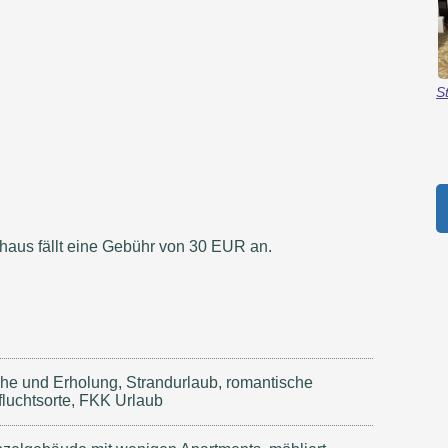
S
haus fällt eine Gebühr von 30 EUR an.
he und Erholung, Strandurlaub, romantische
fluchtsorte, FKK Urlaub