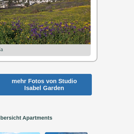
ía
mehr Fotos von
Studio
Isabel Garden
bersicht Apartments