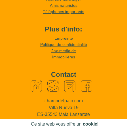
Amis naturistes
Téléphones importants
Plus d'info:
Empreinte
Politique de confidentialité
2ax-media.de
Immobilières
Contact
charcodelpalo.com
Villa Nueva 19
ES-35543 Mala Lanzarote
Ce site web vous offre un
cookie
!