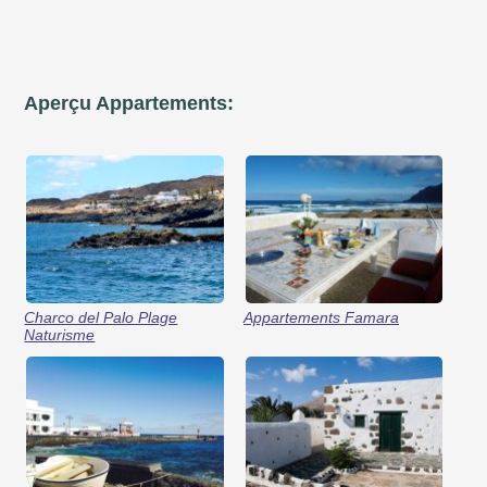
Aperçu Appartements:
Charco del Palo Plage
Appartements Famara
Naturisme