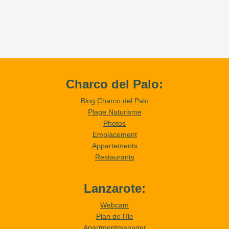
Charco del Palo:
Blog Charco del Palo
Plage Naturisme
Photos
Emplacement
Appartements
Restaurants
Lanzarote:
Webcam
Plan de l'île
Apartmentmanager