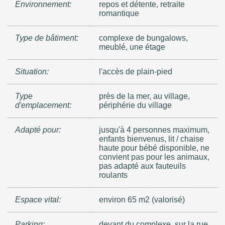
Environnement:
repos et détente, retraite
romantique
Type de bâtiment:
complexe de bungalows,
meublé, une étage
Situation:
l'accès de plain-pied
Type
près de la mer, au village,
d'emplacement:
périphérie du village
Adapté pour:
jusqu'à 4 personnes maximum,
enfants bienvenus, lit / chaise
haute pour bébé disponible, ne
convient pas pour les animaux,
pas adapté aux fauteuils
roulants
Espace vital:
environ 65 m2 (valorisé)
Parking:
devant du complexe, sur la rue