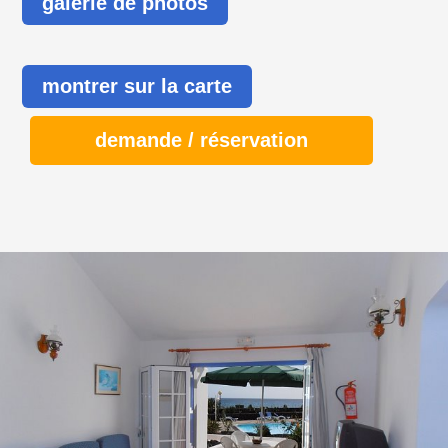
galerie de photos
montrer sur la carte
demande / réservation