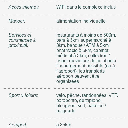
Accès Internet:
WIFI dans le complexe inclus
Manger:
alimentation individuelle
Services et
restaurants à moins de 500m,
commerces à
bars à 3km, supermarché à
proximité:
3km, banque / ATM à 5km,
pharmacie à 5km, cabinet
médical à 3km, collection /
retour du voiture de location à
l'hébergement possible (ou à
l'aéroport), les transferts
aéroport peuvent être
organisées
Sport & loisirs:
vélo, pêche, randonnées, VTT,
parapente, deltaplane,
plongeon, surf, natation /
baignade
Aéroport:
à 35km