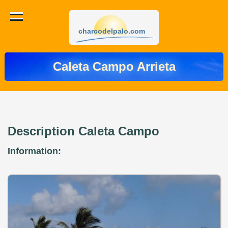
charcodelpalo.com
Caleta Campo Arrieta
Description Caleta Campo
Information: