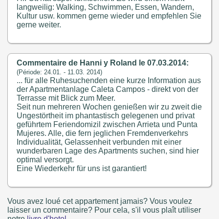
langweilig: Walking, Schwimmen, Essen, Wandern,
Kultur usw. kommen gerne wieder und empfehlen Sie
gerne weiter.
Commentaire de Hanni y Roland le 07.03.2014:
(Période: 24.01. - 11.03. 2014)
... für alle Ruhesuchenden eine kurze Information aus
der Apartmentanlage Caleta Campos - direkt von der
Terrasse mit Blick zum Meer.
Seit nun mehreren Wochen genießen wir zu zweit die
Ungestörtheit im phantastisch gelegenen und privat
geführtem Feriendomizil zwischen Arrieta und Punta
Mujeres. Alle, die fern jeglichen Fremdenverkehrs
Individualität, Gelassenheit verbunden mit einer
wunderbaren Lage des Apartments suchen, sind hier
optimal versorgt.
Eine Wiederkehr für uns ist garantiert!
Vous avez loué cet appartement jamais? Vous voulez
laisser un commentaire? Pour cela, s'il vous plaît utiliser
notre
livre d'hotel
.