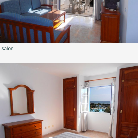
salon