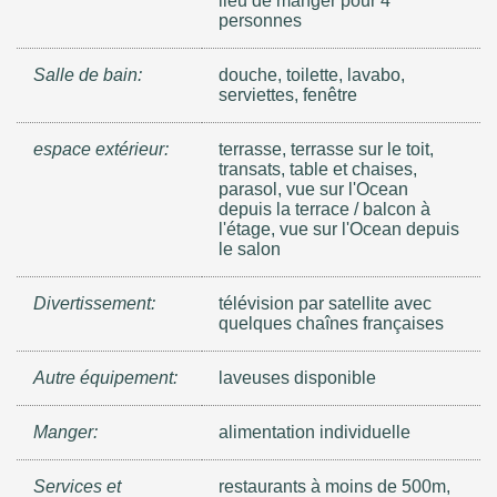
lieu de manger pour 4
personnes
Salle de bain:
douche, toilette, lavabo,
serviettes, fenêtre
espace extérieur:
terrasse, terrasse sur le toit,
transats, table et chaises,
parasol, vue sur l'Ocean
depuis la terrace / balcon à
l'étage, vue sur l'Ocean depuis
le salon
Divertissement:
télévision par satellite avec
quelques chaînes françaises
Autre équipement:
laveuses disponible
Manger:
alimentation individuelle
Services et
restaurants à moins de 500m,