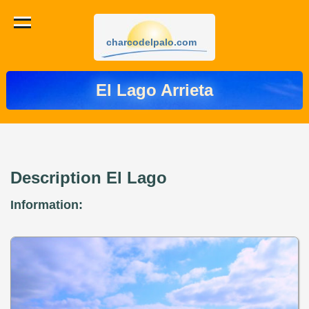
charcodelpalo.com
El Lago Arrieta
Description El Lago
Information: