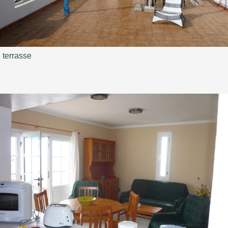
terrasse