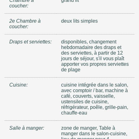
Chambre à
grand lit
coucher:
2e Chambre à
deux lits simples
coucher:
Draps et serviettes:
disponibles, changement
hebdomadaire des draps et
des serviettes, à partir de 12
jours de séjour, s'il vous plaît
apporter vos propres serviettes
de plage
Cuisine:
cuisine intégrée dans le salon,
avec comptoir / bar, machine à
café, couverts, vaisselle,
ustensiles de cuisine,
réfrigérateur, poêle, grille-pain,
chauffe-eau
Salle à manger:
zone de manger, Table à
manger dans le salon-cuisine,