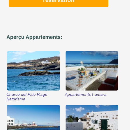
réservation
Aperçu Appartements:
Charco del Palo Plage
Appartements Famara
Naturisme