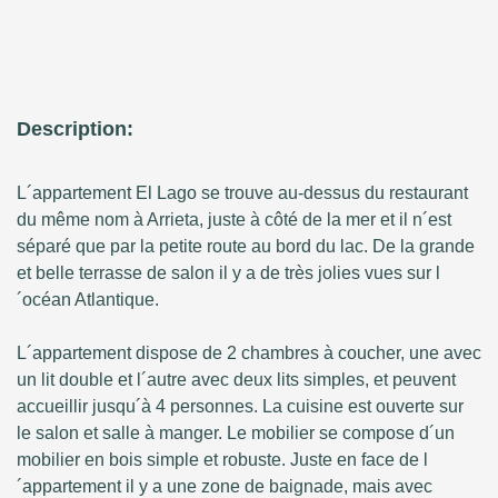
Description:
L´appartement El Lago se trouve au-dessus du restaurant
du même nom à Arrieta, juste à côté de la mer et il n´est
séparé que par la petite route au bord du lac. De la grande
et belle terrasse de salon il y a de très jolies vues sur l
´océan Atlantique.
L´appartement dispose de 2 chambres à coucher, une avec
un lit double et l´autre avec deux lits simples, et peuvent
accueillir jusqu´à 4 personnes. La cuisine est ouverte sur
le salon et salle à manger. Le mobilier se compose d´un
mobilier en bois simple et robuste. Juste en face de l
´appartement il y a une zone de baignade, mais avec