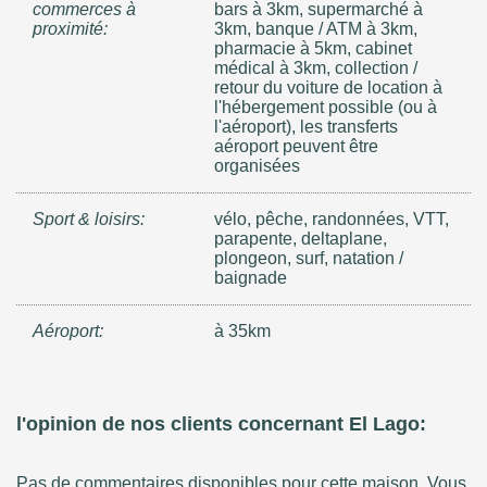
commerces à
bars à 3km, supermarché à
proximité:
3km, banque / ATM à 3km,
pharmacie à 5km, cabinet
médical à 3km, collection /
retour du voiture de location à
l'hébergement possible (ou à
l'aéroport), les transferts
aéroport peuvent être
organisées
Sport & loisirs:
vélo, pêche, randonnées, VTT,
parapente, deltaplane,
plongeon, surf, natation /
baignade
Aéroport:
à 35km
l'opinion de nos clients concernant El Lago:
Pas de commentaires disponibles pour cette maison. Vous