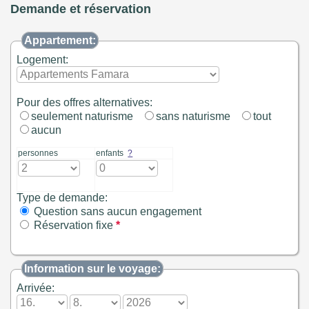
Demande et réservation
Appartement:
Logement:
Pour des offres alternatives:
seulement naturisme
sans naturisme
tout
aucun
personnes
enfants
?
Type de demande:
Question sans aucun engagement
Réservation fixe
*
Information sur le voyage:
Arrivée: