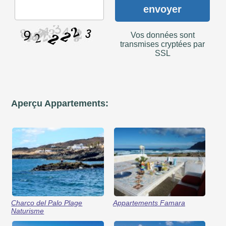
envoyer
Vos données sont
transmises cryptées par
SSL
Aperçu Appartements:
Charco del Palo Plage
Appartements Famara
Naturisme