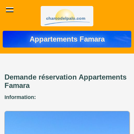
charcodelpalo.com
Appartements Famara
Demande réservation Appartements
Famara
Information: