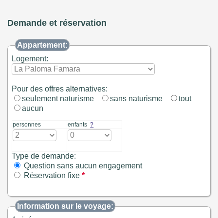
Demande et réservation
Appartement:
Logement:
Pour des offres alternatives:
seulement naturisme
sans naturisme
tout
aucun
personnes
enfants
?
Type de demande:
Question sans aucun engagement
Réservation fixe
*
Information sur le voyage: