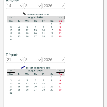
Arrivée:
Départ: