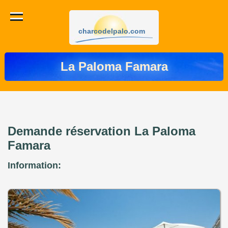
charcodelpalo.com
La Paloma Famara
Demande réservation La Paloma
Famara
Information: