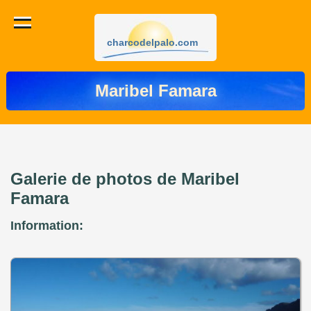
charcodelpalo.com
Maribel Famara
Galerie de photos de Maribel
Famara
Information: