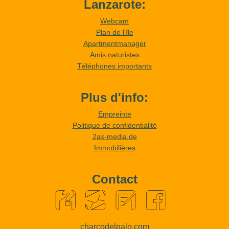
Lanzarote:
Webcam
Plan de l'île
Apartmentmanager
Amis naturistes
Téléphones importants
Plus d'info:
Empreinte
Politique de confidentialité
2ax-media.de
Immobilières
Contact
charcodelpalo.com