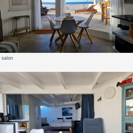
salon