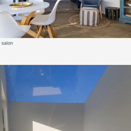
salon