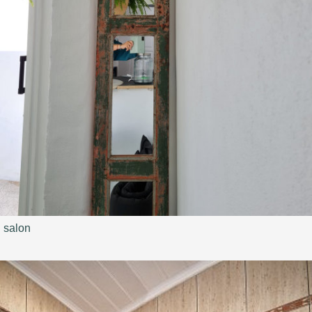
salon