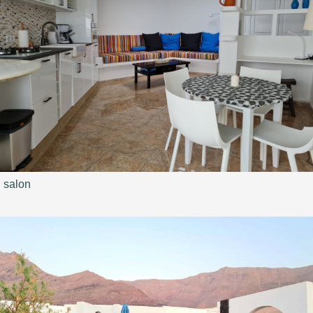
salon