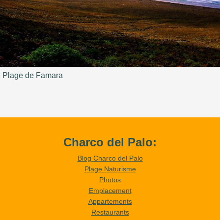
Plage de Famara
Charco del Palo:
Blog Charco del Palo
Plage Naturisme
Photos
Emplacement
Appartements
Restaurants