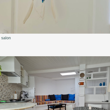
salon