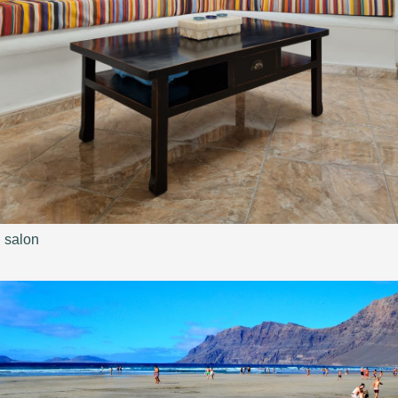
salon