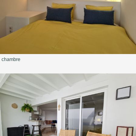
chambre