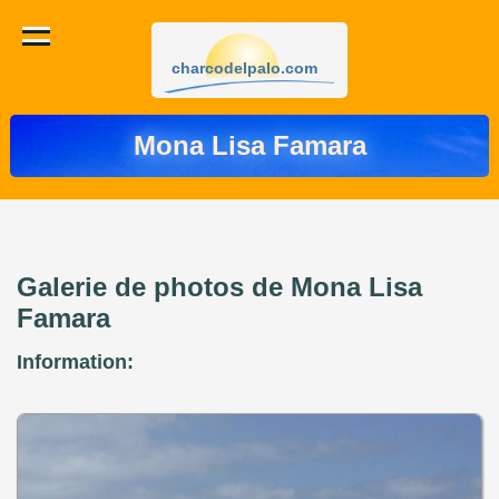
charcodelpalo.com
Mona Lisa Famara
Galerie de photos de Mona Lisa
Famara
Information: