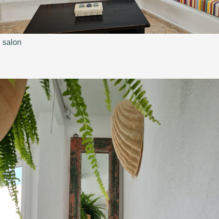
salon