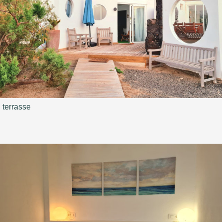
terrasse