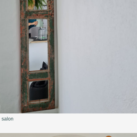
salon