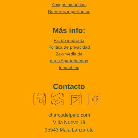
Amigos naturistas
Números importantes
Más info:
Pie de imprenta
Política de privacidad
2ax-media.de
otros Apartamentos
Inmuebles
Contacto
charcodelpalo.com
Villa Nueva 19
35543 Mala Lanzarote