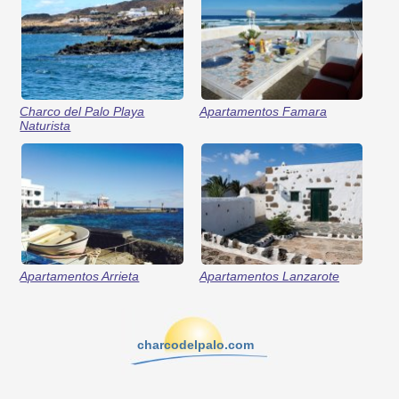
Charco del Palo Playa
Apartamentos Famara
Naturista
Apartamentos Arrieta
Apartamentos Lanzarote
charcodelpalo.com