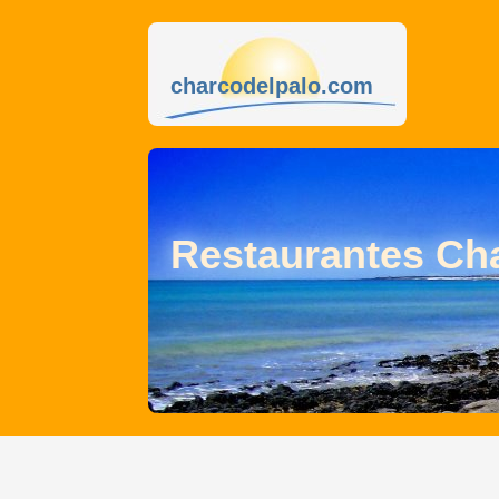
charcodelpalo.com
Restaurantes Cha