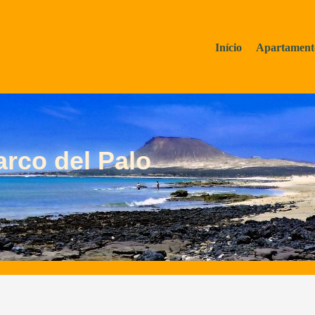
Início
Apartament
rco del Palo