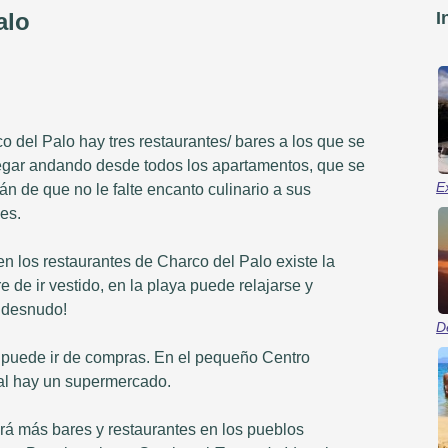
alo
I
o del Palo hay tres restaurantes/ bares a los que se
egar andando desde todos los apartamentos, que se
E
n de que no le falte encanto culinario a sus
es.
n los restaurantes de Charco del Palo existe la
 de ir vestido, en la playa puede relajarse y
 desnudo!
D
puede ir de compras. En el pequeño Centro
l hay un supermercado.
rá más bares y restaurantes en los pueblos