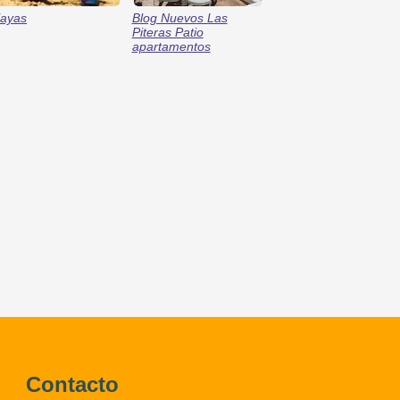
layas
Blog Nuevos Las
Piteras Patio
apartamentos
Contacto