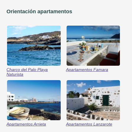
Orientación apartamentos
Charco del Palo Playa
Apartamentos Famara
Naturista
Apartamentos Arrieta
Apartamentos Lanzarote