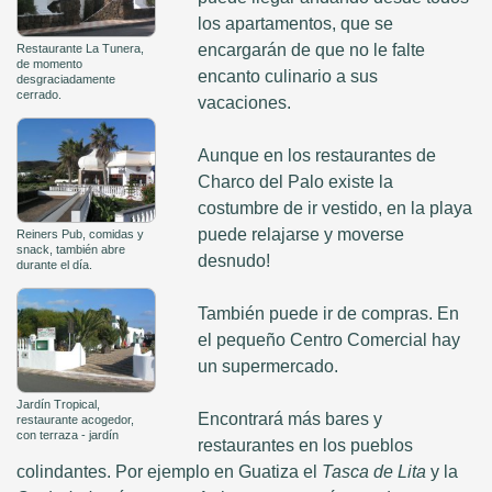
los apartamentos, que se
encargarán de que no le falte
Restaurante La Tunera,
de momento
encanto culinario a sus
desgraciadamente
cerrado.
vacaciones.
Aunque en los restaurantes de
Charco del Palo existe la
costumbre de ir vestido, en la playa
puede relajarse y moverse
Reiners Pub, comidas y
snack, también abre
desnudo!
durante el día.
También puede ir de compras. En
el pequeño Centro Comercial hay
un supermercado.
Jardín Tropical,
Encontrará más bares y
restaurante acogedor,
con terraza - jardín
restaurantes en los pueblos
colindantes. Por ejemplo en Guatiza el
Tasca de Lita
y la