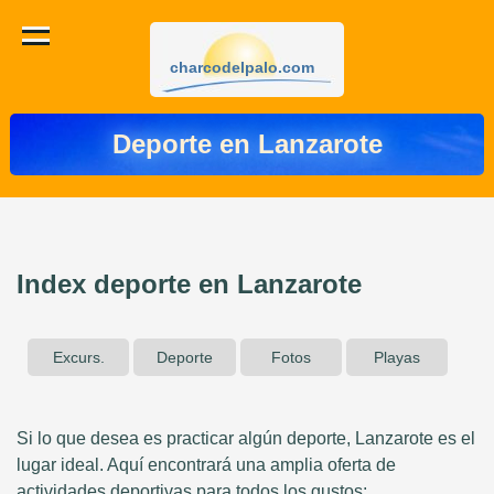
charcodelpalo.com
Deporte en Lanzarote
Index deporte en Lanzarote
Excurs.
Deporte
Fotos
Playas
Si lo que desea es practicar algún deporte, Lanzarote es el
lugar ideal. Aquí encontrará una amplia oferta de
actividades deportivas para todos los gustos: