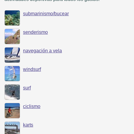
submarinismo/bucear
senderismo
navegación a vela
windsurf
surf
ciclismo
karts