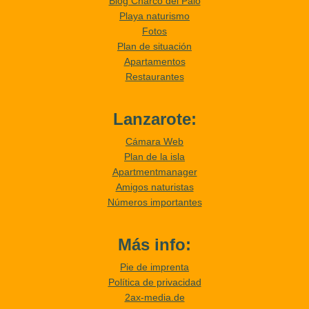
Blog Charco del Palo
Playa naturismo
Fotos
Plan de situación
Apartamentos
Restaurantes
Lanzarote:
Cámara Web
Plan de la isla
Apartmentmanager
Amigos naturistas
Números importantes
Más info:
Pie de imprenta
Política de privacidad
2ax-media.de