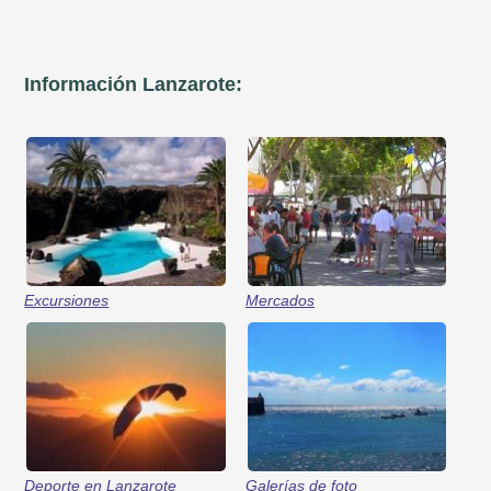
Información Lanzarote:
Excursiones
Mercados
Deporte en Lanzarote
Galerías de foto