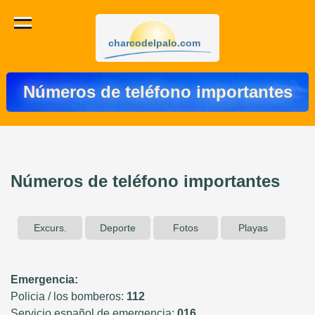
charcodelpalo.com
Números de teléfono importantes
Números de teléfono importantes
Excurs.
Deporte
Fotos
Playas
Emergencia:
Policia / los bomberos:
112
Servicio español de emergencia:
016