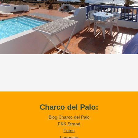
Charco del Palo:
Blog Charco del Palo
FKK Strand
Fotos
Lageplan