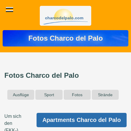
charcodelpalo.com
Fotos Charco del Palo
Fotos Charco del Palo
Ausflüge
Sport
Fotos
Strände
Um sich
Apartments Charco del Palo
den
(FKK-)