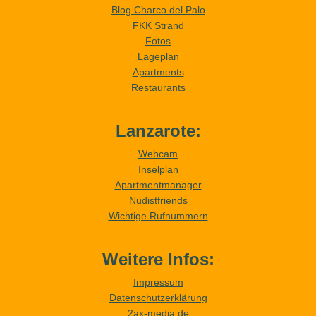
Blog Charco del Palo
FKK Strand
Fotos
Lageplan
Apartments
Restaurants
Lanzarote:
Webcam
Inselplan
Apartmentmanager
Nudistfriends
Wichtige Rufnummern
Weitere Infos:
Impressum
Datenschutzerklärung
2ax-media.de