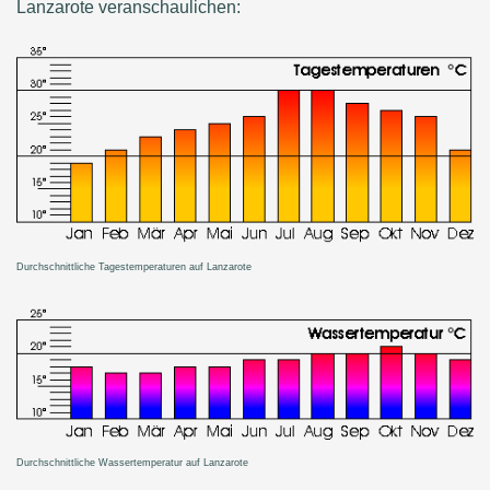
Lanzarote veranschaulichen:
Durchschnittliche Tagestemperaturen auf Lanzarote
Durchschnittliche Wassertemperatur auf Lanzarote