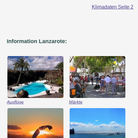
Klimadaten Seite 2
Information Lanzarote:
Ausflüge
Märkte