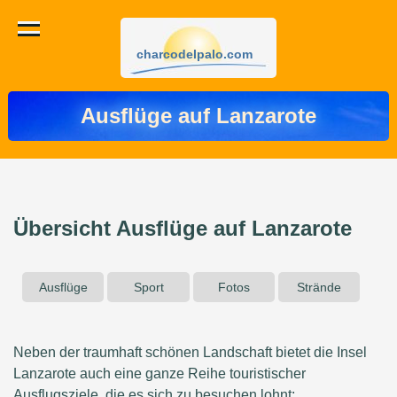
charcodelpalo.com
Ausflüge auf Lanzarote
Übersicht Ausflüge auf Lanzarote
Ausflüge
Sport
Fotos
Strände
Neben der traumhaft schönen Landschaft bietet die Insel
Lanzarote auch eine ganze Reihe touristischer
Ausflugsziele, die es sich zu besuchen lohnt: