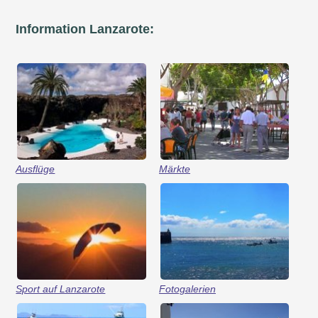
Information Lanzarote:
Ausflüge
Märkte
Sport auf Lanzarote
Fotogalerien