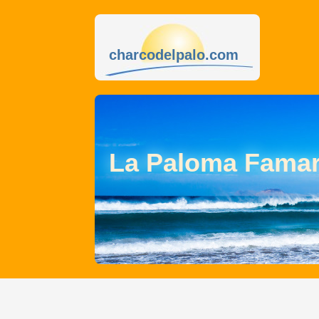
charcodelpalo.com
La Paloma Fama