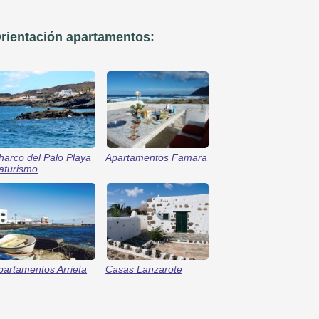
rientación apartamentos:
harco del Palo Playa
Apartamentos Famara
aturismo
partamentos Arrieta
Casas Lanzarote