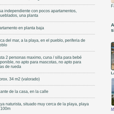
F
sa independiente con pocos apartamentos,
ueblados, una planta
A
artamento en planta baja
s
ca del mar, a la playa, en el pueblo, periferia de
eblo
sta 2 personas maximo, cuna / silla para bebé
sponible, no apto para mascotas, no apto para
las de rueda
L
prox. 34 m2 (valorado)
ante de la casa, en la calle
ya naturista, situado muy cerca de la playa, playa
 100m
M