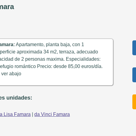
mara
amara:
Apartamento, planta baja, con 1
uperficie aproximada 34 m2, terraza, adecuado
acidad de 2 personas maxima. Especialidades:
fugio romántico Precio: desde 85,00 euros/día.
o
ver abajo
tes unidades:
a Lisa Famara
|
da Vinci Famara