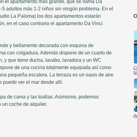
on el apartamento más grande, que se llama Da
4-5 adultos más 1-2 niños sin ningún problema. En el
O
studio La Paloma) los dos apartamentos estarán
n, en el caso contrario el apartamento Da Vinci
rande y bellamente decorada con esquina de
ama con colgadura. Además dispone de un cuarto de
ón, y que tiene ducha, lavabo, lavadora y un WC
ispone de una cocina totalmente equipada así como
C
N
una pequeña escalera. La terraza es un oasis de aire
se puede ver el mar desde allí.
pa de cama y las toallas. Asimismo, podemos
 un coche de alquiler.
A