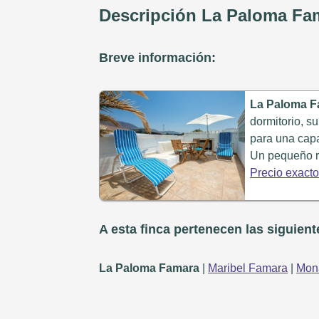
Descripción La Paloma Fa
Breve información:
La Paloma F
dormitorio, s
para una cap
Un pequeño re
Precio exact
A esta finca pertenecen las siguien
La Paloma Famara
|
Maribel Famara
|
Mon