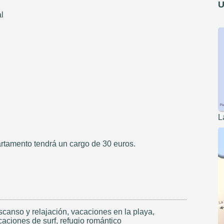
U
al
L
rtamento tendrá un cargo de 30 euros.
scanso y relajación, vacaciones en la playa,
caciones de surf, refugio romántico