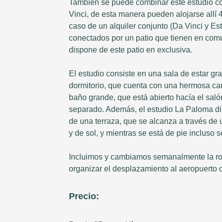
También se puede combinar este estudio c
Vinci, de esta manera pueden alojarse allí 
caso de un alquiler conjunto (Da Vinci y E
conectados por un patio que tienen en comú
dispone de este patio en exclusiva.
El estudio consiste en una sala de estar g
dormitorio, que cuenta con una hermosa c
baño grande, que está abierto hacía el sal
separado. Además, el estudio La Paloma d
de una terraza, que se alcanza a través de 
y de sol, y mientras se está de pie incluso 
Incluimos y cambiamos semanalmente la ro
organizar el desplazamiento al aeropuerto o
Precio: