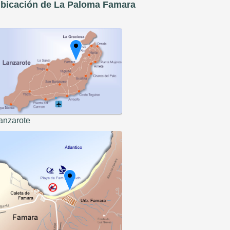
bicación de La Paloma Famara
anzarote