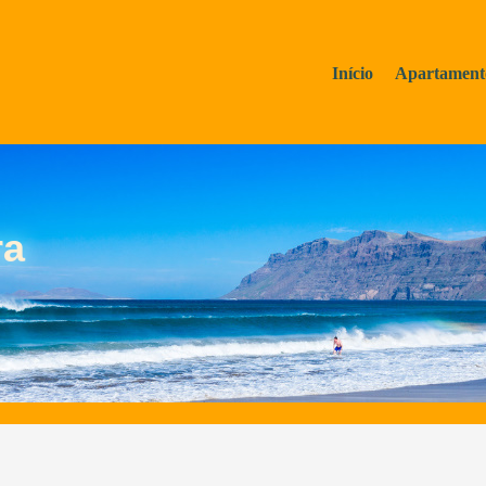
Início
Apartament
ra