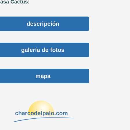
asa Cactus:
descripción
galería de fotos
mapa
charcodelpalo.com