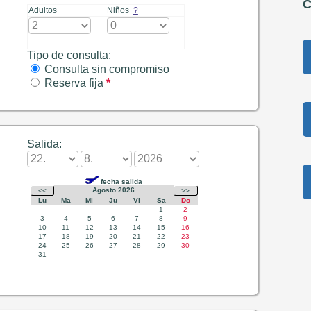
C
Adultos
Niños
?
Tipo de consulta:
Consulta sin compromiso
Reserva fija
*
Salida: