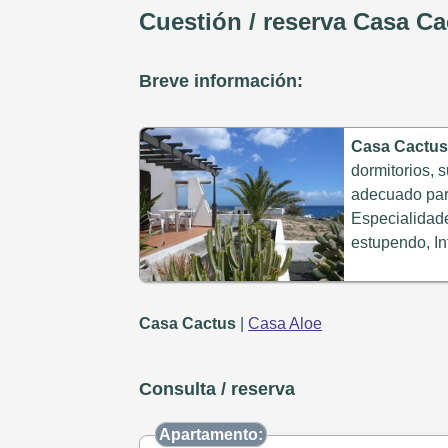
Cuestión / reserva Casa Ca
Breve información:
Casa Cactus
dormitorios, 
adecuado par
Especialidade
estupendo, In
Casa Cactus
|
Casa Aloe
Consulta / reserva
Apartamento: