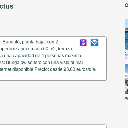
ctus
O
:
Bungaló, planta baja, con 2
superficie aproximada 60 m2, terraza,
C
a una capacidad de 4 personas maxima.
N
s: Bungalow soltero con una vista al mar
ternet disponible Precio: desde 93,00 euros/día.
A