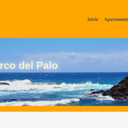
Início
Apartament
rco del Palo