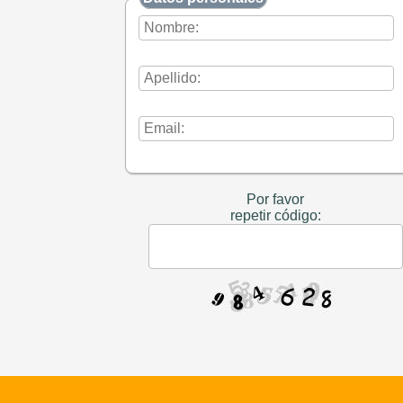
Por favor
repetir código: