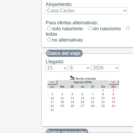
Alojamiento:
Para ofertas alternativas:
solo naturismo
sin naturismo
todas
no alternativas
Datos del viaje:
Llegada:
Datos personales