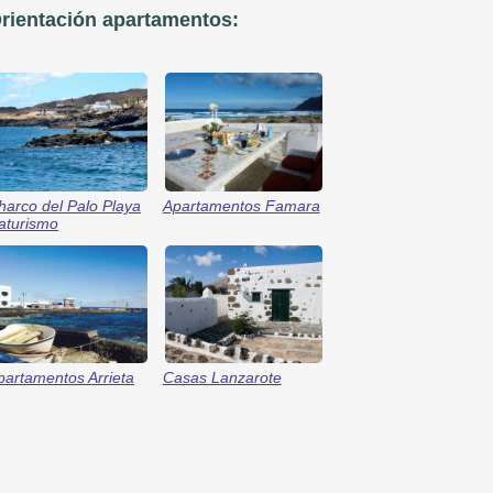
rientación apartamentos:
harco del Palo Playa
Apartamentos Famara
aturismo
partamentos Arrieta
Casas Lanzarote