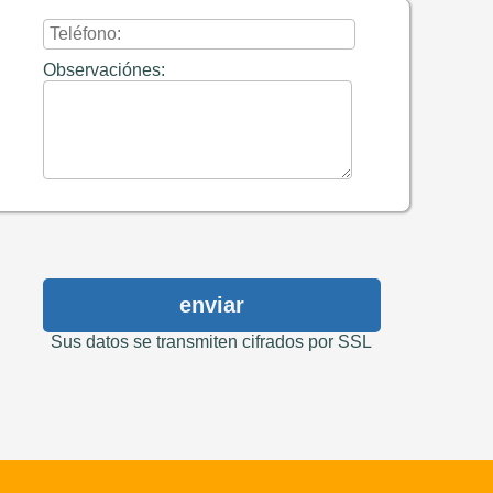
Observaciónes:
enviar
Sus datos se transmiten cifrados por SSL