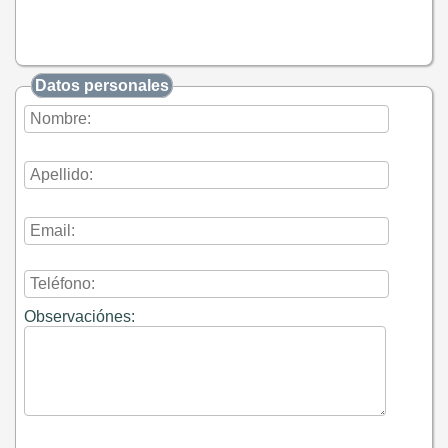
Datos personales
Observaciónes: