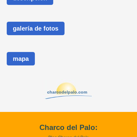
galería de fotos
mapa
charcodelpalo.com
Charco del Palo: