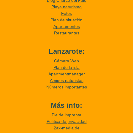
Blog Charco del Palo
Playa naturismo
Fotos
Plan de situación
Apartamentos
Restaurantes
Lanzarote:
Cámara Web
Plan de la isla
Apartmentmanager
Amigos naturistas
Números importantes
Más info:
Pie de imprenta
Política de privacidad
2ax-media.de