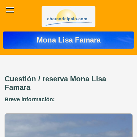
charcodelpalo.com
Mona Lisa Famara
Cuestión / reserva Mona Lisa
Famara
Breve información: