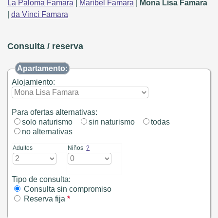
La Paloma Famara
|
Maribel Famara
|
Mona Lisa Famara
|
da Vinci Famara
Consulta / reserva
Apartamento:
Alojamiento:
Para ofertas alternativas:
solo naturismo
sin naturismo
todas
no alternativas
Adultos
Niños
?
Tipo de consulta:
Consulta sin compromiso
Reserva fija
*