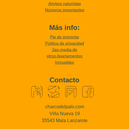
Amigos naturistas
Números importantes
Más info:
Pie de imprenta
Política de privacidad
2ax-media.de
otros Apartamentos
Inmuebles
Contacto
charcodelpalo.com
Villa Nueva 19
35543 Mala Lanzarote