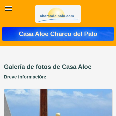
charcodelpalo.com
Casa Aloe Charco del Palo
Galería de fotos de Casa Aloe
Breve información: