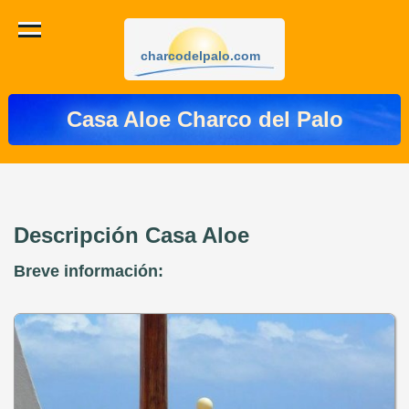
charcodelpalo.com
Casa Aloe Charco del Palo
Descripción Casa Aloe
Breve información: