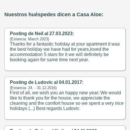
Nuestros huéspedes dicen a Casa Aloe:
Posting de Neil al 27.03.2023:
(Estancia: March 2023)
Thanks for a fantastic holiday at your apartment it was
the best holiday we have had for years,loved the
accommodation 5 stars for it we will definitely be
booking again for same time next year.
Posting de Ludovic al 04.01.2017:
(Estancia: 24. - 31.12.2016)
First of all, we wish you an happy new year; We would
like to thank you for the house, we appreciate the
cleaning and the comfort house so we spent a very nice
holidays (...) Best regards Ludovic