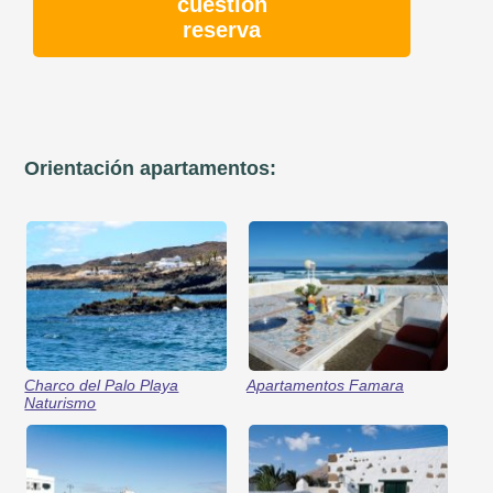
cuestión
reserva
Orientación apartamentos:
Charco del Palo Playa
Apartamentos Famara
Naturismo