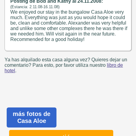
Posting de Bob and Kathy al 24.11.2008:
(Estancia: 2.11.08-16.11.08)
We enjoyed our stay in the bungalow Casa Aloe very
much. Everything was just as you would hope it could
be, clean and comfortable. Alexander was very helpful
and unlike some other complexes there he was there if
we needed him. Will visit again in the near future.
Recommended for a good holiday!
Ya has alquilado esta casa alguna vez? Quieres dejar un
comentario? Para esto, por favor utiliza nuestro
libro de
hotel
.
más fotos de
Casa Aloe