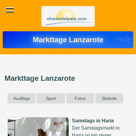
charcodelpalo.com
Markttage Lanzarote
Markttage Lanzarote
Ausflüge
Sport
Fotos
Strände
Samstags in Haria
Der Samstagsmarkt in
Haria ist ein reiner