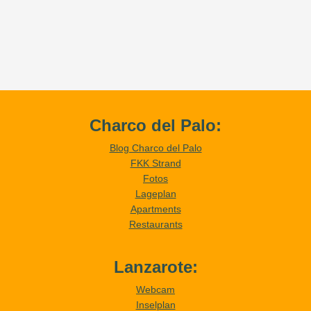
Charco del Palo:
Blog Charco del Palo
FKK Strand
Fotos
Lageplan
Apartments
Restaurants
Lanzarote:
Webcam
Inselplan