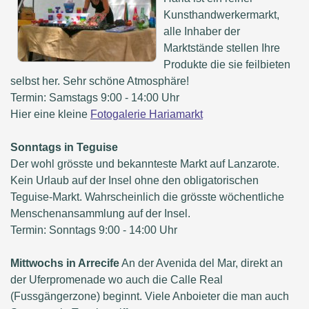
Kunsthandwerkermarkt,
alle Inhaber der
Marktstände stellen Ihre
Produkte die sie feilbieten
selbst her. Sehr schöne Atmosphäre!
Termin: Samstags 9:00 - 14:00 Uhr
Hier eine kleine
Fotogalerie Hariamarkt
Sonntags in Teguise
Der wohl grösste und bekannteste Markt auf Lanzarote.
Kein Urlaub auf der Insel ohne den obligatorischen
Teguise-Markt. Wahrscheinlich die grösste wöchentliche
Menschenansammlung auf der Insel.
Termin: Sonntags 9:00 - 14:00 Uhr
Mittwochs in Arrecife
An der Avenida del Mar, direkt an
der Uferpromenade wo auch die Calle Real
(Fussgängerzone) beginnt. Viele Anboieter die man auch