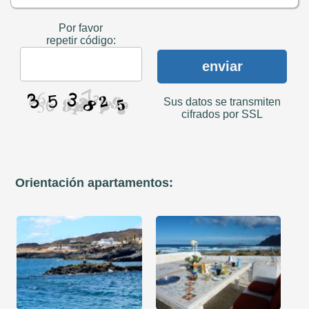
Por favor
repetir código:
enviar
Sus datos se transmiten
cifrados por SSL
Orientación apartamentos: