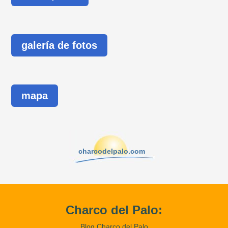
galería de fotos
mapa
charcodelpalo.com
Charco del Palo:
Blog Charco del Palo