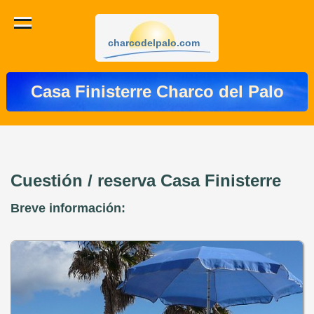
charcodelpalo.com
Casa Finisterre Charco del Palo
Cuestión / reserva Casa Finisterre
Breve información: