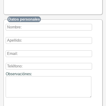
Datos personales
Observaciónes: