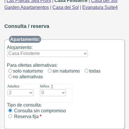
|
Las Piteras Sea Front
|
Casa Finisterre
|
Casa del Sol
Garden Apartamentos
|
Casa del Sol
|
Evanatura Suite4
Consulta / reserva
Apartamento:
Alojamiento:
Para ofertas alternativas:
solo naturismo
sin naturismo
todas
no alternativas
Adultos
Niños
?
Tipo de consulta:
Consulta sin compromiso
Reserva fija
*