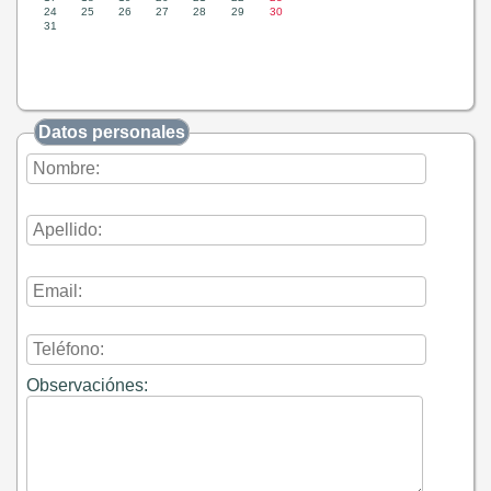
Datos personales
Observaciónes: