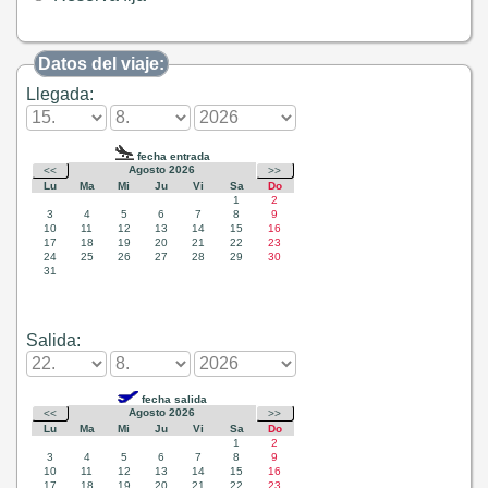
Datos del viaje:
Llegada:
Salida: