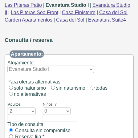
Las Piteras Patio
|
Evanatura Studio I
|
Evanatura Studio
II
|
Las Piteras Sea Front
|
Casa Finisterre
|
Casa del Sol
Garden Apartamentos
|
Casa del Sol
|
Evanatura Suite4
Consulta / reserva
Apartamento:
Alojamiento:
Para ofertas alternativas:
solo naturismo
sin naturismo
todas
no alternativas
Adultos
Niños
?
Tipo de consulta:
Consulta sin compromiso
Reserva fija
*