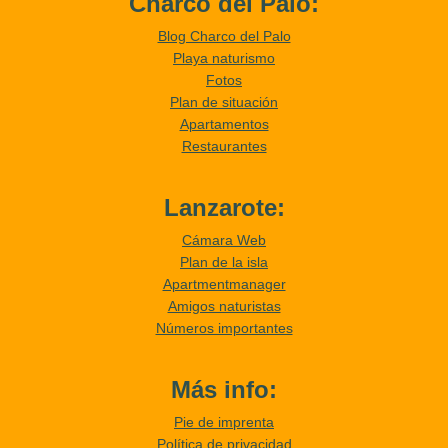
Charco del Palo:
Blog Charco del Palo
Playa naturismo
Fotos
Plan de situación
Apartamentos
Restaurantes
Lanzarote:
Cámara Web
Plan de la isla
Apartmentmanager
Amigos naturistas
Números importantes
Más info:
Pie de imprenta
Política de privacidad