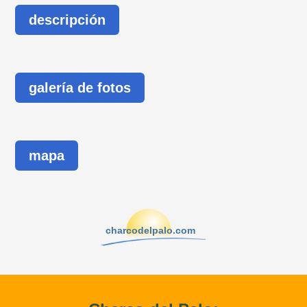
descripción
galería de fotos
mapa
charcodelpalo.com